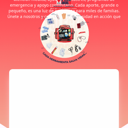
emergencia y apoyo comunitario. Cada aporte, grande o
pequeño, es una luz de esperanza para miles de familias.
Únete a nosotros y convierte tu generosidad en acción que
cambia el mundo.